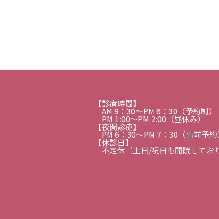
【診療時間】
AM 9：30〜PM 6：30（予約制）
PM 1:00～PM 2:00（昼休み）
【夜間診療】
PM 6：30〜PM 7：30（事前予約
【休診日】
不定休（土日/祝日も開院してお