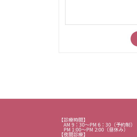
【診療時間】
AM 9：30〜PM 6：30（予約制）
PM 1:00～PM 2:00（昼休み）
【夜間診療】