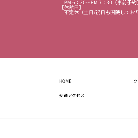
PM 6：30〜PM 7：30（事前予約
【休診日】
不定休（土日/祝日も開院してお
HOME
ク
交通アクセス