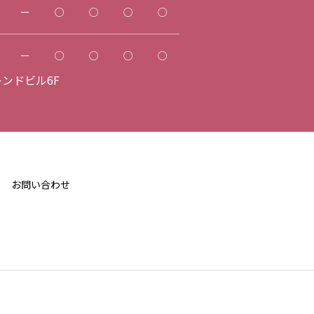
ー
○
○
○
○
ー
○
○
○
○
レンドビル6F
お問い合わせ