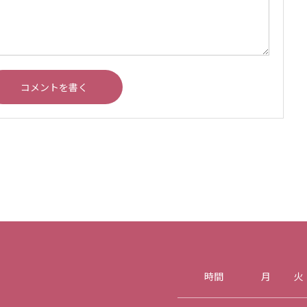
時間
月
火