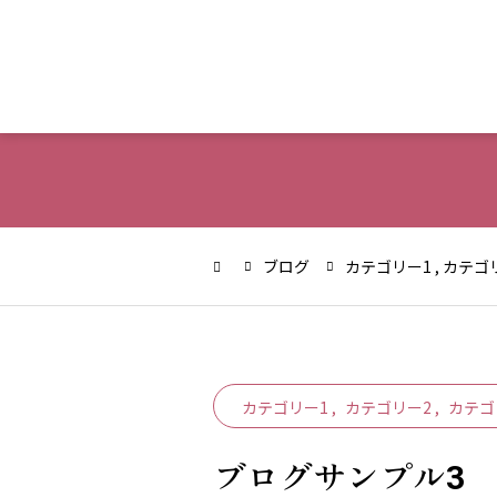
ブログ
カテゴリー1
カテゴ
カテゴリー1
カテゴリー2
カテゴ
ブログサンプル3