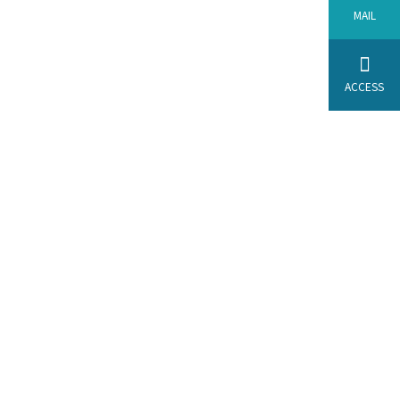
MAIL

ACCESS