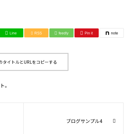
Line
RSS
feedly
Pin it
note
のタイトルとURLをコピーする
ト。
ブログサンプル4